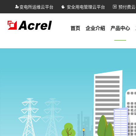
变电所运维云平台
安全用电管理云平台
预付费云
首页
企业介绍
产品中心