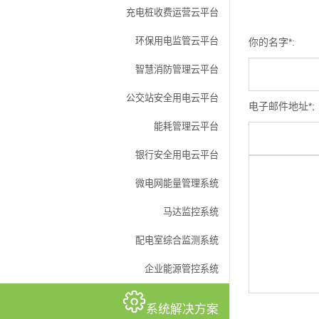
充电桩收费运营云平台
环保用电监管云平台
你的名字*:
智慧消防管理云平台
公交站安全用电云平台
电子邮件地址*;
能耗管理云平台
银行安全用电云平台
微电网能量管理系统
马达监控系统
配电室综合监测系统
企业能源管控系统
系统解决方案