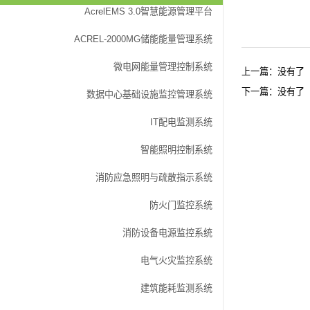
AcrelEMS 3.0智慧能源管理平台
ACREL-2000MG储能能量管理系统
微电网能量管理控制系统
上一篇：没有了
下一篇：没有了
数据中心基础设施监控管理系统
云平台
IT配电监测系统
企业能源管控系统
智能照明控制系统
配电室综合监测系
马达监控系统
消防应急照明与疏散指示系统
微电网能量管理系
防火门监控系统
运维管理系统
医用隔离电源监控
消防设备电源监控系统
充电桩管理系统
电气火灾监控系统
照明控制系统
马达监控系统
建筑能耗监测系统
预付费系统