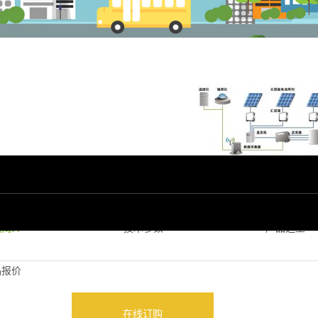
品简介
技术参数
产品选型
品报价
在线订购