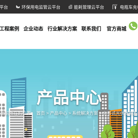
平台
环保用电监管云平台
能耗管理云平台
电瓶车充
工程案例
企业动态
行业解决方案
联系我们
官方商城
产品中心
您当前所在的位置：
首页
>
产品中心
>
系统解决方案
>
分布式光伏发电系