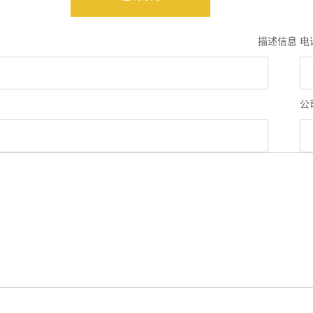
描述信息
电
公