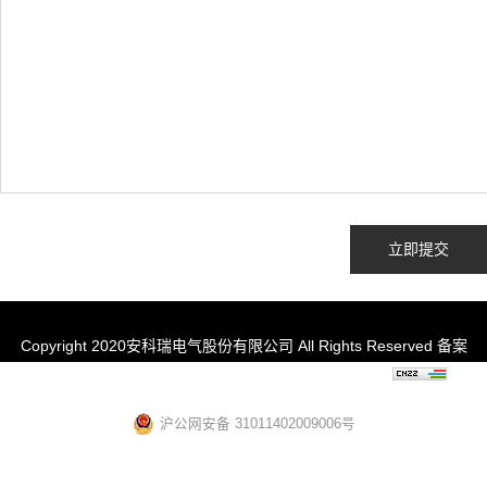
立即提交
Copyright 2020安科瑞电气股份有限公司 All Rights Reserved 备案
号：
技术支持：
沪ICP备05031232号-57
上海网站建设
沪公网安备 31011402009006号
电瓶车充电桩禁止非法改装