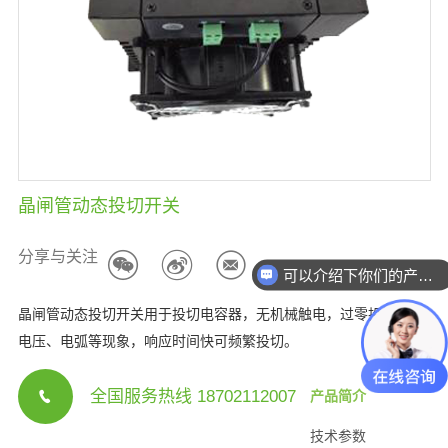
晶闸管动态投切开关
分享与关注
可以介绍下你们的产品么？
晶闸管动态投切开关用于投切电容器，无机械触电，过零投切，无
电压、电弧等现象，响应时间快可频繁投切。
全国服务热线 18702112007
产品简介
技术参数