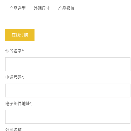
产品选型
外观尺寸
产品报价
在线订购
你的名字*:
电话号码*:
电子邮件地址*;
公司名称：