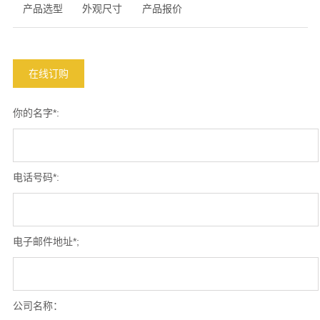
产品选型
外观尺寸
产品报价
在线订购
你的名字*:
电话号码*:
电子邮件地址*;
公司名称：